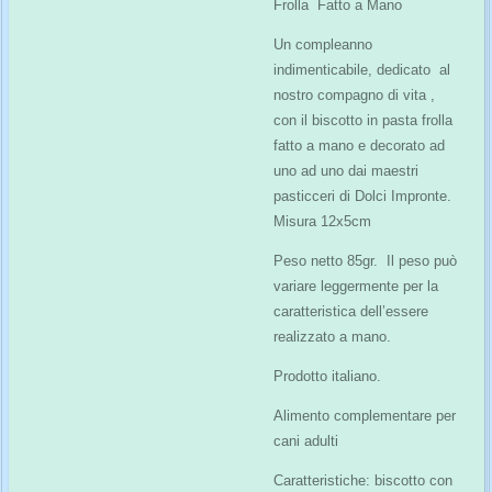
Frolla
Fatto a Mano
Un compleanno
indimenticabile, dedicato
al
nostro compagno di vita ,
con il biscotto in pasta frolla
fatto a mano e decorato ad
uno ad uno dai maestri
pasticceri di Dolci Impronte.
Misura 12x5cm
Peso netto 85gr.
Il peso può
variare leggermente per la
caratteristica dell’essere
realizzato a mano.
Prodotto italiano.
Alimento complementare per
cani adulti
Caratteristiche: biscotto con