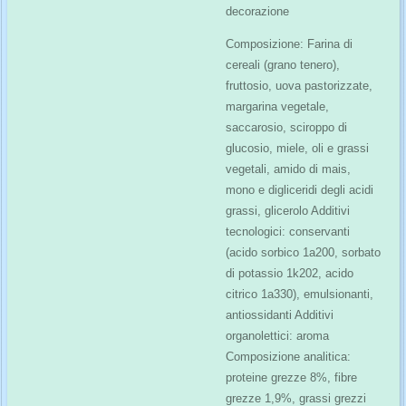
decorazione
Composizione: Farina di
cereali (grano tenero),
fruttosio, uova pastorizzate,
margarina vegetale,
saccarosio, sciroppo di
glucosio, miele, oli e grassi
vegetali, amido di mais,
mono e digliceridi degli acidi
grassi, glicerolo Additivi
tecnologici: conservanti
(acido sorbico 1a200, sorbato
di potassio 1k202, acido
citrico 1a330), emulsionanti,
antiossidanti Additivi
organolettici: aroma
Composizione analitica:
proteine grezze 8%, fibre
grezze 1,9%, grassi grezzi