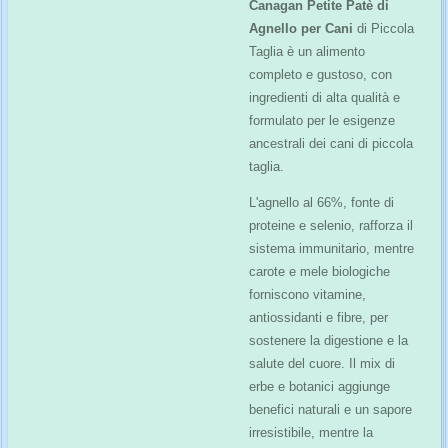
Canagan Petite Patè di
Agnello per Cani
di Piccola
Taglia è un alimento
completo e gustoso, con
ingredienti di alta qualità e
formulato per le esigenze
ancestrali dei cani di piccola
taglia.
L'agnello al 66%, fonte di
proteine e selenio, rafforza il
sistema immunitario, mentre
carote e mele biologiche
forniscono vitamine,
antiossidanti e fibre, per
sostenere la digestione e la
salute del cuore. Il mix di
erbe e botanici aggiunge
benefici naturali e un sapore
irresistibile, mentre la