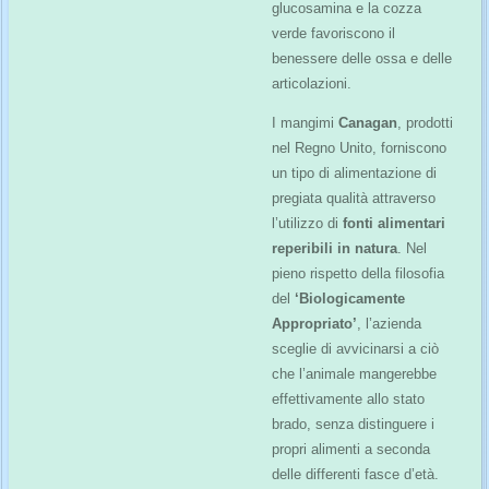
glucosamina e la cozza
verde favoriscono il
benessere delle ossa e delle
articolazioni.
I mangimi
Canagan
, prodotti
nel Regno Unito, forniscono
un tipo di alimentazione di
pregiata qualità attraverso
l’utilizzo di
fonti alimentari
reperibili in natura
. Nel
pieno rispetto della filosofia
del
‘Biologicamente
Appropriato’
, l’azienda
sceglie di avvicinarsi a ciò
che l’animale mangerebbe
effettivamente allo stato
brado, senza distinguere i
propri alimenti a seconda
delle differenti fasce d’età.