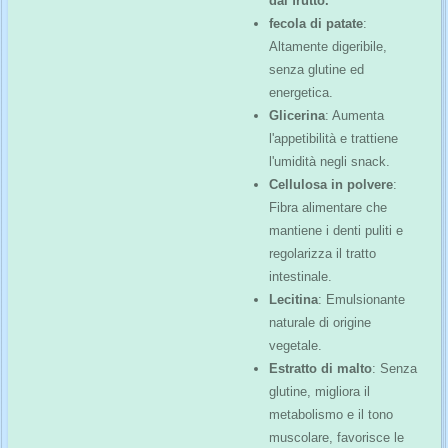
dal frutto.
fecola di patate
:
Altamente digeribile,
senza glutine ed
energetica.
Glicerina
: Aumenta
l'appetibilità e trattiene
l'umidità negli snack.
Cellulosa in polvere
:
Fibra alimentare che
mantiene i denti puliti e
regolarizza il tratto
intestinale.
Lecitina
: Emulsionante
naturale di origine
vegetale.
Estratto di malto
: Senza
glutine, migliora il
metabolismo e il tono
muscolare, favorisce le