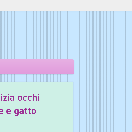
izia occhi
e e gatto