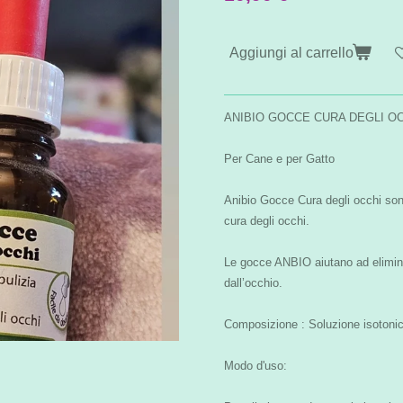
Aggiungi al carrello
ANIBIO GOCCE CURA DEGLI O
Per Cane e per Gatto
Anibio Gocce Cura degli occhi sono 
cura degli occhi.
Le gocce ANBIO aiutano ad eliminar
dall’occhio.
Composizione : Soluzione isotoni
Modo d'uso: