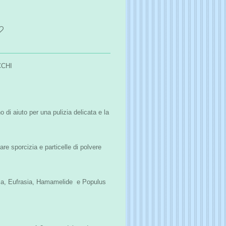
CCHI
di aiuto per una pulizia delicata e la
e sporcizia e particelle di polvere
ca, Eufrasia, Hamamelide e Populus