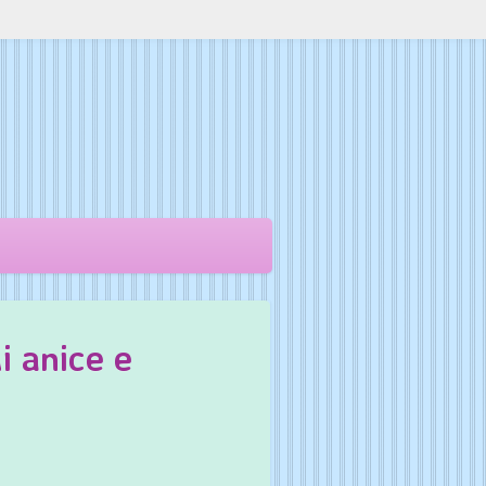
li anice e