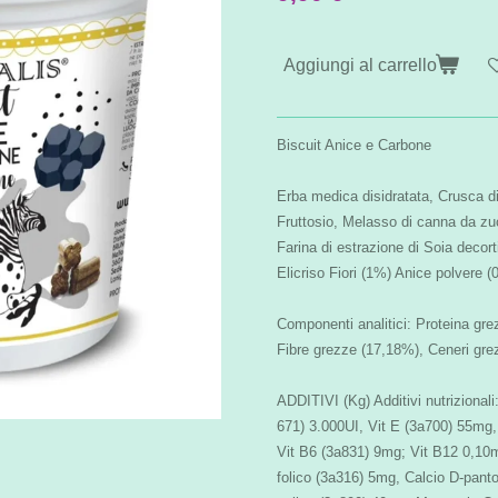
Aggiungi al carrello
Biscuit Anice e Carbone
Erba medica disidratata, Crusca di
Fruttosio, Melasso di canna da zu
Farina di estrazione di Soia decorti
Elicriso Fiori (1%) Anice polvere 
Componenti analitici: Proteina gre
Fibre grezze (17,18%), Ceneri gre
ADDITIVI (Kg) Additivi nutrizionali
671) 3.000UI, Vit E (3a700) 55mg
Vit B6 (3a831) 9mg; Vit B12 0,10
folico (3a316) 5mg, Calcio D-pant