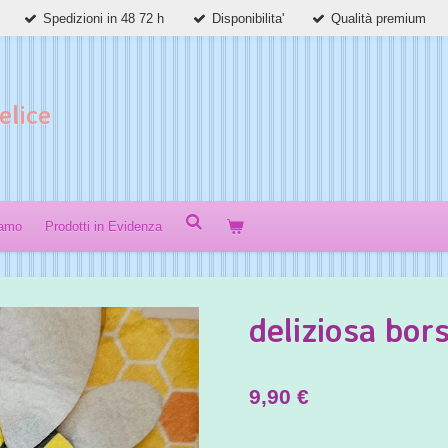
Spedizioni in 48 72 h
Disponibilita'
Qualità premium
elice
iamo
Prodotti in Evidenza
deliziosa bors
9,90 €