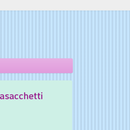
tasacchetti