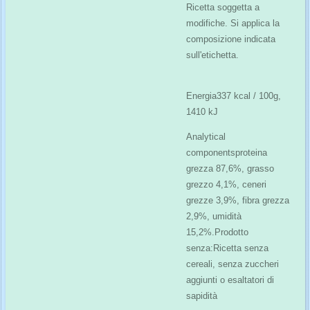
Ricetta soggetta a
modifiche. Si applica la
composizione indicata
sull'etichetta.
Energia
337 kcal / 100g,
1410 kJ
Analytical
components
proteina
grezza 87,6%, grasso
grezzo 4,1%, ceneri
grezze 3,9%, fibra grezza
2,9%, umidità
15,2%.
Prodotto
senza:
Ricetta senza
cereali, senza zuccheri
aggiunti o esaltatori di
sapidità