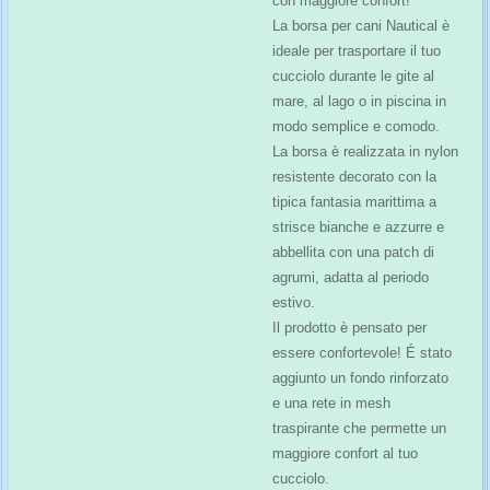
con maggiore confort!
La borsa per cani Nautical è
ideale per trasportare il tuo
cucciolo durante le gite al
mare, al lago o in piscina in
modo semplice e comodo.
La borsa è realizzata in nylon
resistente decorato con la
tipica fantasia marittima a
strisce bianche e azzurre e
abbellita con una patch di
agrumi, adatta al periodo
estivo.
Il prodotto è pensato per
essere confortevole! É stato
aggiunto un fondo rinforzato
e una rete in mesh
traspirante che permette un
maggiore confort al tuo
cucciolo.