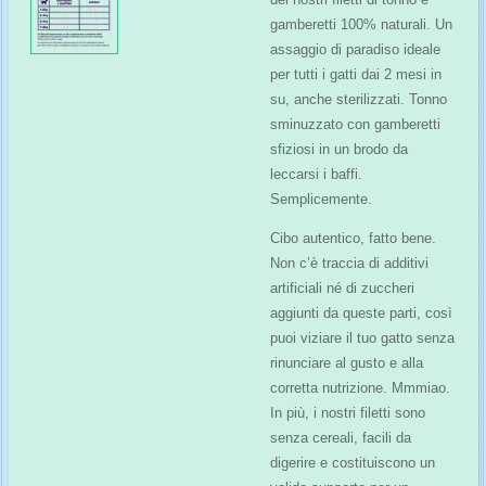
gamberetti 100% naturali. Un
assaggio di paradiso ideale
per tutti i gatti dai 2 mesi in
su, anche sterilizzati. Tonno
sminuzzato con gamberetti
sfiziosi in un brodo da
leccarsi i baffi.
Semplicemente.
Cibo autentico, fatto bene.
Non c’è traccia di additivi
artificiali né di zuccheri
aggiunti da queste parti, così
puoi viziare il tuo gatto senza
rinunciare al gusto e alla
corretta nutrizione. Mmmiao.
In più, i nostri filetti sono
senza cereali, facili da
digerire e costituiscono un