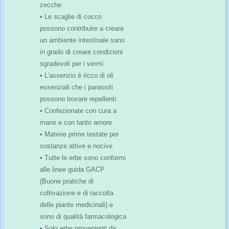
zecche
• Le scaglie di cocco
possono contribuire a creare
un ambiente intestinale sano
in grado di creare condizioni
sgradevoli per i vermi
• L'assenzio è ricco di oli
essenziali che i parassiti
possono trovare repellenti
• Confezionate con cura a
mano e con tanto amore
• Materie prime testate per
sostanze attive e nocive
• Tutte le erbe sono conformi
alle linee guida GACP
(Buone pratiche di
coltivazione e di raccolta
delle piante medicinali) e
sono di qualità farmacologica
• Solo erbe provenienti da