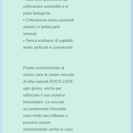
coltivazioni sostenibili e in
parte biologiche
• Coltivazione senza pesticidi
sintetici e fertilizzanti
minerali
• Senza esaltatori di sapidità,
aromi artificiali e conservanti
Potete somministrare al
vostro cane le nostre miscele
di erbe naturali DOG'S LOVE
ogni giorno, anche per
rafforzare il suo sistema
immunitario. Le miscele
accuratamente formulate
sono molto ben tollerate e
possono essere
somministrate anche in caso