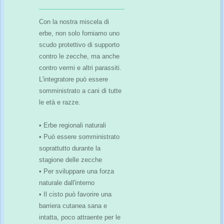
Con la nostra miscela di
erbe, non solo forniamo uno
scudo protettivo di supporto
contro le zecche, ma anche
contro vermi e altri parassiti.
L'integratore può essere
somministrato a cani di tutte
le età e razze.
• Erbe regionali naturali
• Può essere somministrato
soprattutto durante la
stagione delle zecche
• Per sviluppare una forza
naturale dall'interno
• Il cisto può favorire una
barriera cutanea sana e
intatta, poco attraente per le