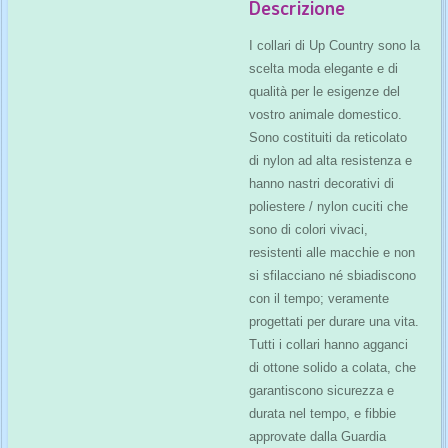
Descrizione
I collari di Up Country sono la
scelta moda elegante e di
qualità per le esigenze del
vostro animale domestico.
Sono costituiti da reticolato
di nylon ad alta resistenza e
hanno nastri decorativi di
poliestere / nylon cuciti che
sono di colori vivaci,
resistenti alle macchie e non
si sfilacciano né sbiadiscono
con il tempo; veramente
progettati per durare una vita.
Tutti i collari hanno agganci
di ottone solido a colata, che
garantiscono sicurezza e
durata nel tempo, e fibbie
approvate dalla Guardia