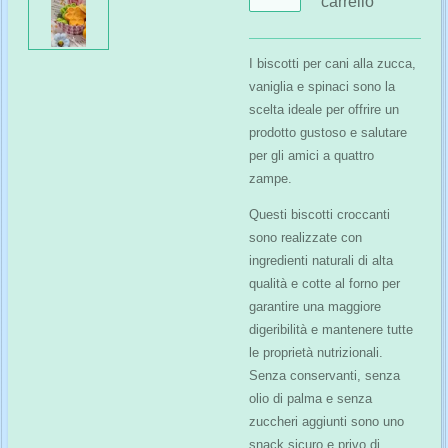
carrello
I biscotti per cani alla zucca,
vaniglia e spinaci sono la
scelta ideale per offrire un
prodotto gustoso e salutare
per gli amici a quattro
zampe.
Questi biscotti croccanti
sono realizzate con
ingredienti naturali di alta
qualità e cotte al forno per
garantire una maggiore
digeribilità e mantenere tutte
le proprietà nutrizionali.
Senza conservanti, senza
olio di palma e senza
zuccheri aggiunti sono uno
snack sicuro e privo di