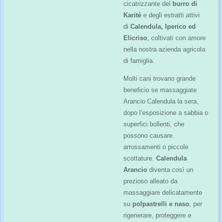
cicatrizzante del
burro di
Karité
e degli estratti attivi
di
Calendula, Iperico ed
Elicriso
, coltivati con amore
nella nostra azienda agricola
di famiglia.
Molti cani trovano grande
beneficio se massaggiate
Arancio Calendula la sera,
dopo l’esposizione a sabbia o
superfici bollenti, che
possono causare
arrossamenti o piccole
scottature.
Calendula
Arancio
diventa così un
prezioso alleato da
massaggiare delicatamente
su
polpastrelli e naso
, per
rigenerare, proteggere e