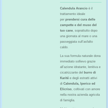
Calendula Arancio
è il
trattamento ideale
per
prendersi cura delle
zampette e del muso del
tuo cane
, soprattutto dopo
una giornata al mare o una
passeggiata sull’asfalto
caldo.
La sua formula naturale dona
immediato sollievo grazie
all’azione idratante, lenitiva e
cicatrizzante del
burro di
Karité
e degli estratti attivi
di
Calendula, Iperico ed
Elicriso
, coltivati con amore
nella nostra azienda agricola
di famiglia.