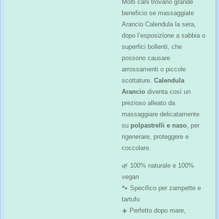
Molti cani trovano grande
beneficio se massaggiate
Arancio Calendula la sera,
dopo l’esposizione a sabbia o
superfici bollenti, che
possono causare
arrossamenti o piccole
scottature.
Calendula
Arancio
diventa così un
prezioso alleato da
massaggiare delicatamente
su
polpastrelli e naso
, per
rigenerare, proteggere e
coccolare.
🌿 100% naturale e 100%
vegan
🐾 Specifico per zampette e
tartufo
☀️ Perfetto dopo mare,