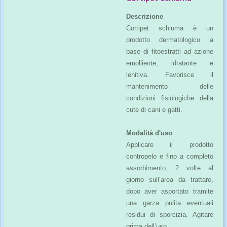
Descrizione
Cortipet schiuma è un
prodotto dermatologico a
base di fitoestratti ad azione
emolliente, idratante e
lenitiva. Favorisce il
mantenimento delle
condizioni fisiologiche della
cute di cani e gatti.
Modalità d'uso
Applicare il prodotto
contropelo e fino a completo
assorbimento, 2 volte al
giorno sull’area da trattare,
dopo aver asportato tramite
una garza pulita eventuali
residui di sporcizia. Agitare
prima dell’uso.