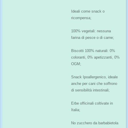
Ideali come snack o
ricompensa;
100% vegetali: nessuna
farina di pesce o di carne;
Biscotti 100% naturali: 0%
coloranti, 0% apetizzanti, 0%
OGM;
Snack Ipoallergenico, ideale
anche per cani che soffrono
di sensibilità intestinali;
Erbe officinali coltivate in
Italia;
No zucchero da barbabietola