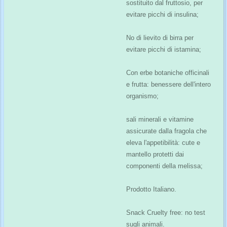
sostituito dal fruttosio, per
evitare picchi di insulina;
No di lievito di birra per
evitare picchi di istamina;
Con erbe botaniche officinali
e frutta: benessere dell'intero
organismo;
sali minerali e vitamine
assicurate dalla fragola che
eleva l'appetibilità: cute e
mantello protetti dai
componenti della melissa;
Prodotto Italiano.
Snack Cruelty free: no test
sugli animali.