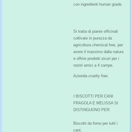
con ingredienti human grade.
Si tratta di piante officinali
coltivate in purezza da
agricoltura chemical free, per
avere il massimo dalla natura
e offrire prodotti sicuri per i
nostri amici a 4 zampe.
Azienda cruelty free.
I BISCOTTI PER CANI
FRAGOLA E MELISSA SI
DISTINGUONO PER:
Biscotti da forno per tutti i
cani;