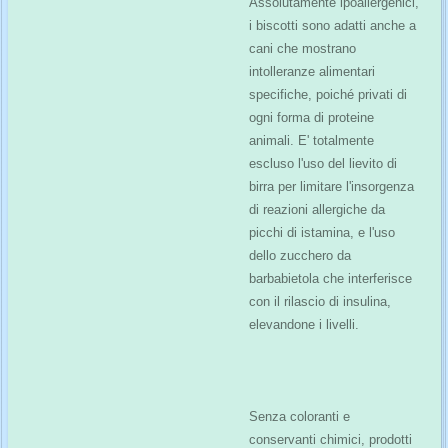
Assolutamente ipoallergenici,
i biscotti sono adatti anche a
cani che mostrano
intolleranze alimentari
specifiche, poiché privati di
ogni forma di proteine
animali. E' totalmente
escluso l'uso del lievito di
birra per limitare l'insorgenza
di reazioni allergiche da
picchi di istamina, e l'uso
dello zucchero da
barbabietola che interferisce
con il rilascio di insulina,
elevandone i livelli.
Senza coloranti e
conservanti chimici, prodotti