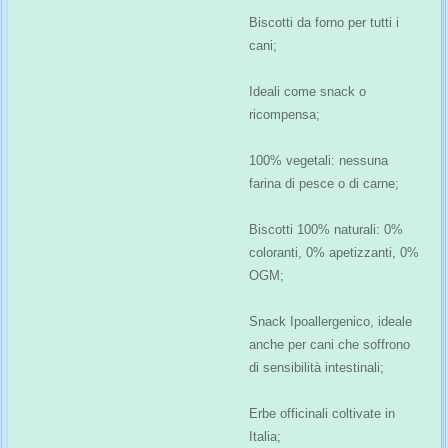
Biscotti da forno per tutti i
cani;
Ideali come snack o
ricompensa;
100% vegetali: nessuna
farina di pesce o di carne;
Biscotti 100% naturali: 0%
coloranti, 0% apetizzanti, 0%
OGM;
Snack Ipoallergenico, ideale
anche per cani che soffrono
di sensibilità intestinali;
Erbe officinali coltivate in
Italia;