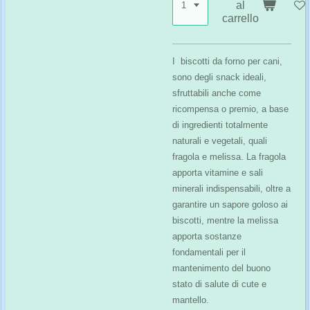
al
carrello
I biscotti da forno per cani,
sono degli snack ideali,
sfruttabili anche come
ricompensa o premio, a base
di ingredienti totalmente
naturali e vegetali, quali
fragola e melissa. La fragola
apporta vitamine e sali
minerali indispensabili, oltre a
garantire un sapore goloso ai
biscotti, mentre la melissa
apporta sostanze
fondamentali per il
mantenimento del buono
stato di salute di cute e
mantello.