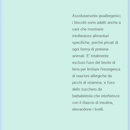
Assolutamente ipoallergenici,
i biscotti sono adatti anche a
cani che mostrano
intolleranze alimentari
specifiche, poiché privati di
ogni forma di proteine
animali. E' totalmente
escluso l'uso del lievito di
birra per limitare l'insorgenza
di reazioni allergiche da
picchi di istamina, e l'uso
dello zucchero da
barbabietola che interferisce
con il rilascio di insulina,
elevandone i livelli.