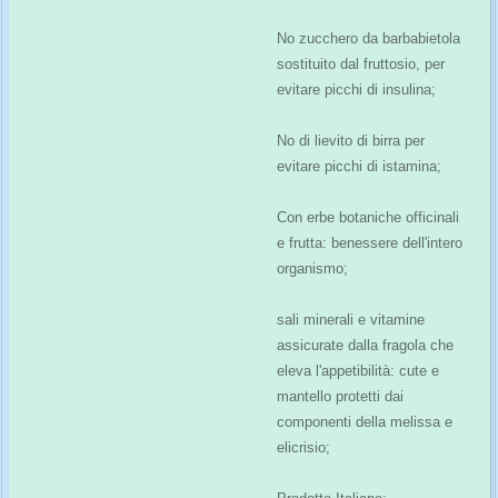
No zucchero da barbabietola
sostituito dal fruttosio, per
evitare picchi di insulina;
No di lievito di birra per
evitare picchi di istamina;
Con erbe botaniche officinali
e frutta: benessere dell'intero
organismo;
sali minerali e vitamine
assicurate dalla fragola che
eleva l'appetibilità: cute e
mantello protetti dai
componenti della melissa e
elicrisio;