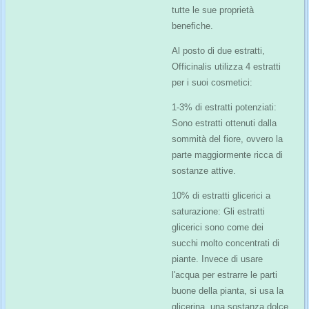
tutte le sue proprietà
benefiche.
Al posto di due estratti,
Officinalis utilizza 4 estratti
per i suoi cosmetici:
1-3% di estratti potenziati:
Sono estratti ottenuti dalla
sommità del fiore, ovvero la
parte maggiormente ricca di
sostanze attive.
10% di estratti glicerici a
saturazione: Gli estratti
glicerici sono come dei
succhi molto concentrati di
piante. Invece di usare
l'acqua per estrarre le parti
buone della pianta, si usa la
glicerina, una sostanza dolce