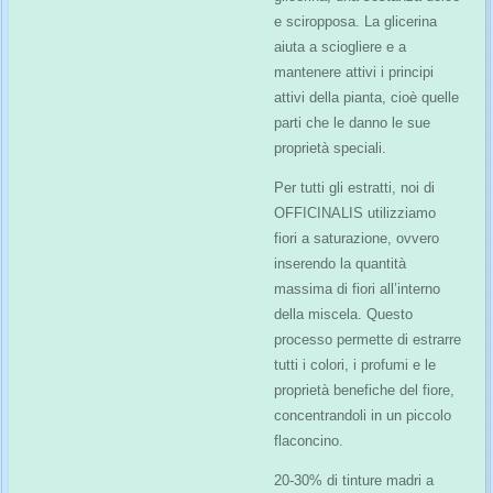
e sciropposa. La glicerina
aiuta a sciogliere e a
mantenere attivi i principi
attivi della pianta, cioè quelle
parti che le danno le sue
proprietà speciali.
Per tutti gli estratti, noi di
OFFICINALIS utilizziamo
fiori a saturazione, ovvero
inserendo la quantità
massima di fiori all’interno
della miscela. Questo
processo permette di estrarre
tutti i colori, i profumi e le
proprietà benefiche del fiore,
concentrandoli in un piccolo
flaconcino.
20-30% di tinture madri a