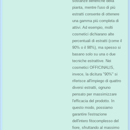
sostanze benefiche della
pianta, mentre l'uso di più
estratti consente di ottenere
una gamma più completa di
attivi. Ad esempio, molti
cosmetici dichiarano alte
percentuali di estratti (come il
90% o il 98%), ma spesso si
basano solo su una o due
tecniche estrattive. Nei
cosmetici OFFICINALIS,
invece, la dicitura "90%" si
riferisce all'impiego di quattro
diversi estratti, ognuno
pensato per massimizzare
l'efficacia del prodotto. In
questo modo, possiamo
garantire l'estrazione
dell'intero fitocomplesso del
fiore, sfruttando al massimo