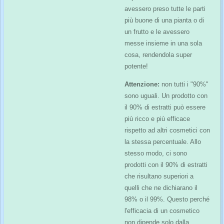
avessero preso tutte le parti
più buone di una pianta o di
un frutto e le avessero
messe insieme in una sola
cosa, rendendola super
potente!
Attenzione:
non tutti i "90%"
sono uguali. Un prodotto con
il 90% di estratti può essere
più ricco e più efficace
rispetto ad altri cosmetici con
la stessa percentuale. Allo
stesso modo, ci sono
prodotti con il 90% di estratti
che risultano superiori a
quelli che ne dichiarano il
98% o il 99%. Questo perché
l'efficacia di un cosmetico
non dipende solo dalla