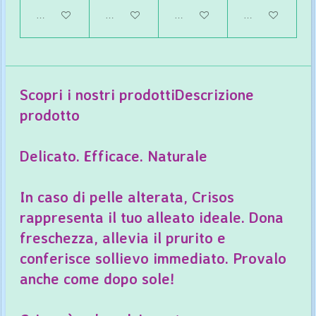
Aggiungi al carrello
Aggiungi al carrello
Avvisami quando disponibile
Aggiungi al carrel
Scopri i nostri prodotti
Descrizione
prodotto
Delicato. Efficace. Naturale
In caso di pelle alterata, Crisos
rappresenta il tuo alleato ideale. Dona
freschezza, allevia il prurito e
conferisce sollievo immediato. Provalo
anche come dopo sole!