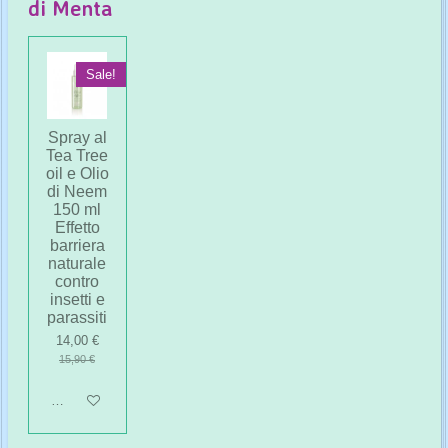
di Menta
Sale!
Spray al
Tea Tree
oil e Olio
di Neem
150 ml
Effetto
barriera
naturale
contro
insetti e
parassiti
14,00 €
15,90 €
Aggiungi al carrello